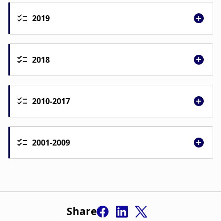
2019
2018
2010-2017
glærur
2001-2009
Hagvöxtur landshluta 2008-2015
Share
Hagvöxtur landshluta 2012-2017